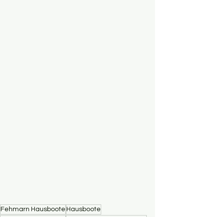
Fehmarn Hausboote
Hausboote