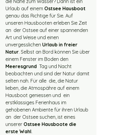
die Nähe zum Wasser? Dann ist ein 
Urlaub auf einem 
Ostsee Hausboot
genau das Richtige für Sie. Auf 
unseren Hausbooten erleben Sie Zeit 
an  der Ostsee auf einer spannenden 
Art und Weise und einen 
unvergesslichen 
Urlaub in freier 
Natur
. Selbst an Bord können Sie über 
einem Fenster im Boden den 
Meeresgrund
  Tag und Nacht 
beobachten und sind der Natur damit 
selten nah. Für alle  die, die Natur 
lieben, die Atmospähre auf einem 
Hausboot geniessen und  ein 
erstklassiges Ferienhaus im 
gehobenen Ambiente für ihren Urlaub 
an  der Ostsee suchen, ist eines 
unserer 
Ostsee Hausboote die 
erste Wahl
.     