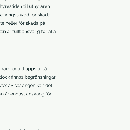
restiden till uthyraren.
rsäkringsskydd för skada
te heller för skada på
 är fullt ansvarig för alla
 framför allt uppstå på
n dock finnas begränsningar
slutet av säsongen kan det
ren är endast ansvarig för