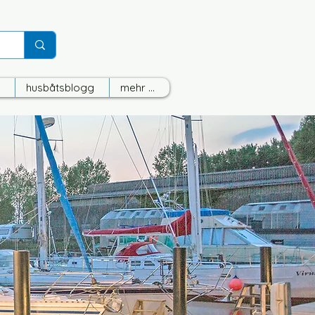
husbåtsblogg
mehr ...