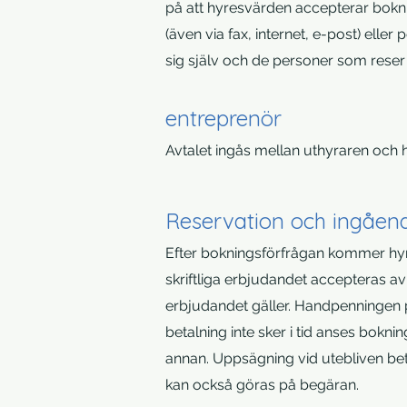
på att hyresvärden accepterar bokni
(även via fax, internet, e-post) ell
sig själv och de personer som reser
entreprenör
Avtalet ingås mellan uthyraren och 
Reservation och ingåend
Efter bokningsförfrågan kommer hyr
skriftliga erbjudandet accepteras av
erbjudandet gäller. Handpenningen p
betalning inte sker i tid anses bokn
annan. Uppsägning vid utebliven beta
kan också göras på begäran.