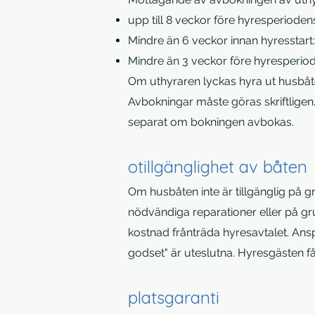
upp till 8 veckor före hyresperioden
Mindre än 6 veckor innan hyresstart:
Mindre än 3 veckor före hyresperiod
Om uthyraren lyckas hyra ut husbåt
Avbokningar måste göras skriftligen
separat om bokningen avbokas.
otillgänglighet av båten
Om husbåten inte är tillgänglig på g
nödvändiga reparationer eller på gru
kostnad frånträda hyresavtalet. Ans
godset" är uteslutna. Hyresgästen få
platsgaranti