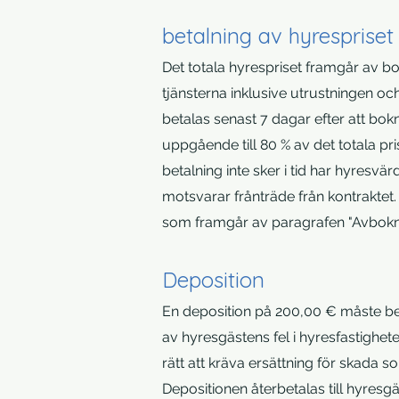
betalning av hyrespriset
Det totala hyrespriset framgår av b
tjänsterna inklusive utrustningen oc
betalas senast 7 dagar efter att bok
uppgående till 80 % av det totala pri
betalning inte sker i tid har hyresv
motsvarar frånträde från kontraktet
som framgår av paragrafen "Avbokni
Deposition
En deposition på 200,00 € måste beta
av hyresgästens fel i hyresfastighe
rätt att kräva ersättning för skada 
Depositionen återbetalas till hyresg