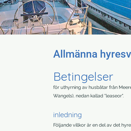
Allmänna hyresvi
Betingelser
för uthyrning av husbåtar från Meere
Wangels), nedan kallad "leaseor".
inledning
Följande villkor är en del av det h