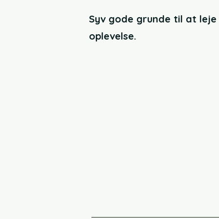
Syv gode grunde til at lej
oplevelse.