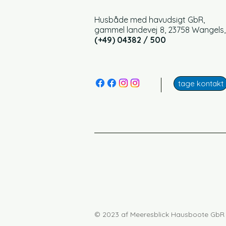
Husbåde med havudsigt GbR,
gammel landevej 8, 23758 Wangels
(+49) 04382 / 500
tage kontakt
© 2023 af Meeresblick Hausboote GbR