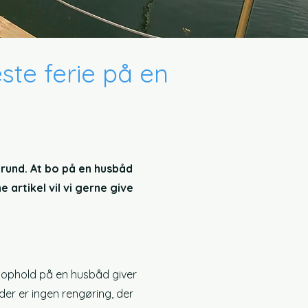
æste ferie på en
rund. At bo på en husbåd
 artikel vil vi gerne give
t ophold på en husbåd giver
 der er ingen rengøring, der