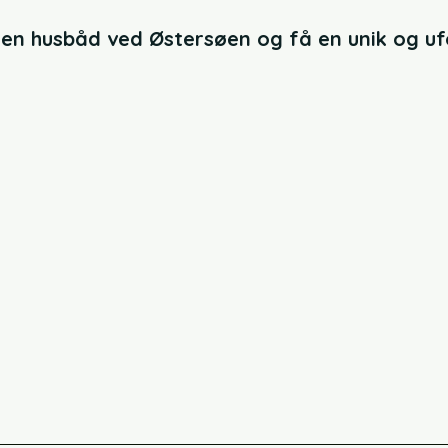
e en husbåd ved Østersøen og få en unik og u