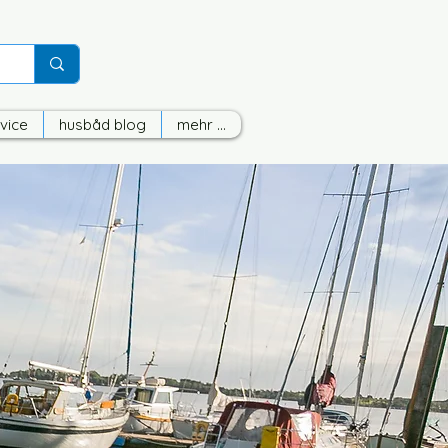
vice
husbåd blog
mehr ...