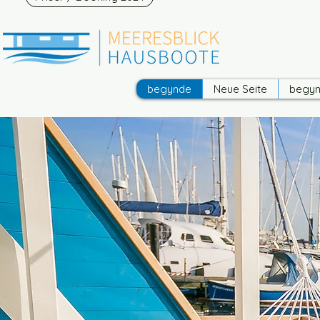
begynde
Neue Seite
begy