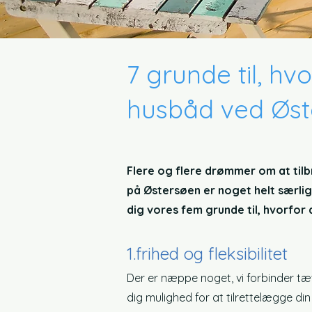
7 grunde til, hv
husbåd ved Øst
Flere og flere drømmer om at til
på Østersøen er noget helt særligt
dig vores fem grunde til, hvorfor
1.
frihed og fleksibilitet
Der er næppe noget, vi forbinder tæ
dig mulighed for at tilrettelægge din