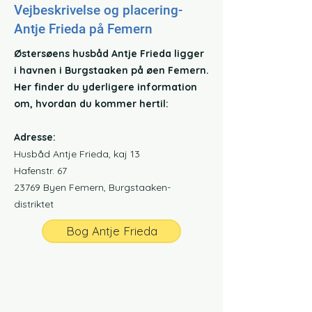
Vejbeskrivelse og placering
-
Antje Frieda på Femern
Østersøens husbåd Antje Frieda ligger
i havnen i Burgstaaken på øen Femern.
Her finder du yderligere information
om, hvordan du kommer hertil:
Adresse:
Husbåd Antje Frieda, kaj 13
Hafenstr. 67
23769 Byen Femern, Burgstaaken-
distriktet
Bog Antje Frieda