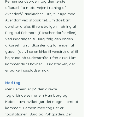
Femernsundsbroen, tag den første
afkørsel fra motorvejen i retning af
Avendorf/Landkirchen. Drej til højre mod
Avendorf ved stopskiltet. Umiddelbart
derefter drejes til venstre igen i retning af
Burg auf Fehmarn (Blieschendorfer Allee).
Ved indgangen til Burg, følg den anden
afkørsel fra rundkørslen og for enden af
gaden (du vil se en kirke til venstre) drej til
højre ind på Süderstraße. Efter cirka 1 km
kommer du til havnen i Burgstaaken, der
er parkeringspladser nok.
Med tog
Øen Femern er på den direkte
togforbindelse mellem Hamborg og
København, hvilket gør det meget nemt at
komme til Femern med tog.Der er
togstationer i Burg og Puttgarden. Den