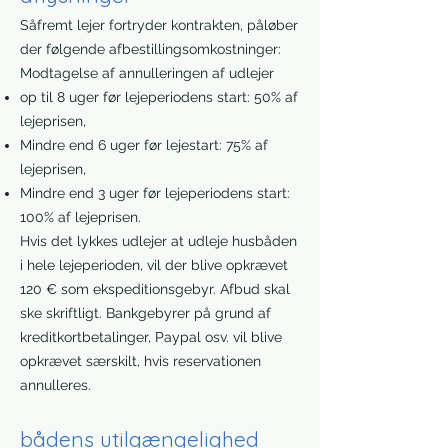
Såfremt lejer fortryder kontrakten, påløber
der følgende afbestillingsomkostninger:
Modtagelse af annulleringen af udlejer
op til 8 uger før lejeperiodens start: 50% af
lejeprisen,
Mindre end 6 uger før lejestart: 75% af
lejeprisen,
Mindre end 3 uger før lejeperiodens start:
100% af lejeprisen.
Hvis det lykkes udlejer at udleje husbåden
i hele lejeperioden, vil der blive opkrævet
120 € som ekspeditionsgebyr. Afbud skal
ske skriftligt. Bankgebyrer på grund af
kreditkortbetalinger, Paypal osv. vil blive
opkrævet særskilt, hvis reservationen
annulleres.
bådens utilgængelighed