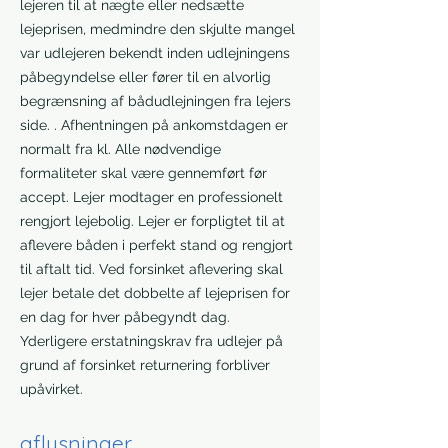
lejeren til at nægte eller nedsætte
lejeprisen, medmindre den skjulte mangel
var udlejeren bekendt inden udlejningens
påbegyndelse eller fører til en alvorlig
begrænsning af bådudlejningen fra lejers
side. . Afhentningen på ankomstdagen er
normalt fra kl. Alle nødvendige
formaliteter skal være gennemført før
accept. Lejer modtager en professionelt
rengjort lejebolig. Lejer er forpligtet til at
aflevere båden i perfekt stand og rengjort
til aftalt tid. Ved forsinket aflevering skal
lejer betale det dobbelte af lejeprisen for
en dag for hver påbegyndt dag.
Yderligere erstatningskrav fra udlejer på
grund af forsinket returnering forbliver
upåvirket.
aflysninger