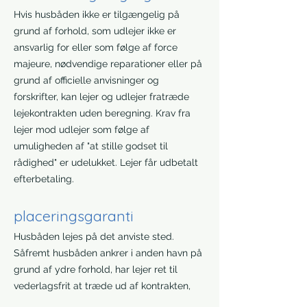
Hvis husbåden ikke er tilgængelig på
grund af forhold, som udlejer ikke er
ansvarlig for eller som følge af force
majeure, nødvendige reparationer eller på
grund af officielle anvisninger og
forskrifter, kan lejer og udlejer fratræde
lejekontrakten uden beregning. Krav fra
lejer mod udlejer som følge af
umuligheden af "at stille godset til
rådighed" er udelukket. Lejer får udbetalt
efterbetaling.
placeringsgaranti
Husbåden lejes på det anviste sted.
Såfremt husbåden ankrer i anden havn på
grund af ydre forhold, har lejer ret til
vederlagsfrit at træde ud af kontrakten,