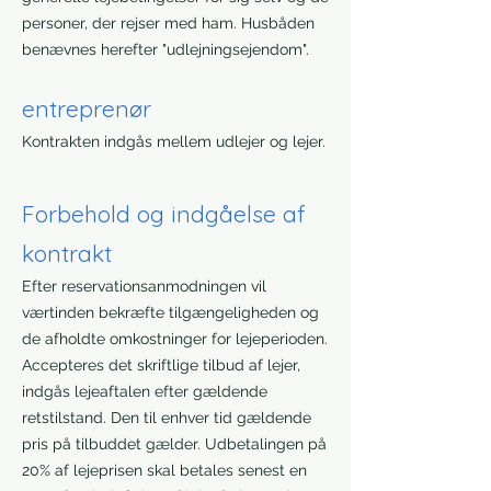
personer, der rejser med ham. Husbåden
benævnes herefter "udlejningsejendom".
entreprenør
Kontrakten indgås mellem udlejer og lejer.
Forbehold og indgåelse af
kontrakt
Efter reservationsanmodningen vil
værtinden bekræfte tilgængeligheden og
de afholdte omkostninger for lejeperioden.
Accepteres det skriftlige tilbud af lejer,
indgås lejeaftalen efter gældende
retstilstand. Den til enhver tid gældende
pris på tilbuddet gælder. Udbetalingen på
20% af lejeprisen skal betales senest en