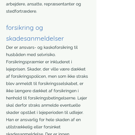
arbejdere, ansatte, repræsentanter og
stedfortrædere.
forsikring og
skadesanmeldelser
Der er ansvars- og kaskoforsikring til
husbåden med selvrisiko.
Forsikringspræmier er inkluderet i
lejeprisen. Skader, der ville være dækket
af forsikringspolicen, men som ikke straks
blev anmeldt til forsikringsselskabet, er
ikke længere dækket af forsikringen i
henhold til forsikringsbetingelserne. Lejer
skal derfor straks anmelde eventuelle
skader opstået i lejeperioden til udlejer.
Han er ansvarlig for hele skaden af en
utilstrækkelig eller forsinket
skadesanmeldelse. Der er ingen