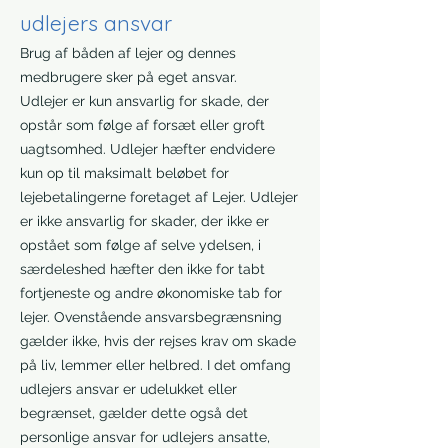
udlejers ansvar
Brug af båden af lejer og dennes
medbrugere sker på eget ansvar.
Udlejer er kun ansvarlig for skade, der
opstår som følge af forsæt eller groft
uagtsomhed. Udlejer hæfter endvidere
kun op til maksimalt beløbet for
lejebetalingerne foretaget af Lejer. Udlejer
er ikke ansvarlig for skader, der ikke er
opstået som følge af selve ydelsen, i
særdeleshed hæfter den ikke for tabt
fortjeneste og andre økonomiske tab for
lejer. Ovenstående ansvarsbegrænsning
gælder ikke, hvis der rejses krav om skade
på liv, lemmer eller helbred. I det omfang
udlejers ansvar er udelukket eller
begrænset, gælder dette også det
personlige ansvar for udlejers ansatte,