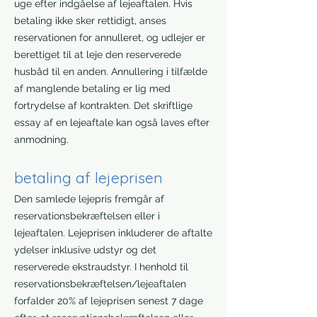
uge efter indgåelse af lejeaftalen. Hvis
betaling ikke sker rettidigt, anses
reservationen for annulleret, og udlejer er
berettiget til at leje den reserverede
husbåd til en anden. Annullering i tilfælde
af manglende betaling er lig med
fortrydelse af kontrakten. Det skriftlige
essay af en lejeaftale kan også laves efter
anmodning.
betaling af lejeprisen
Den samlede lejepris fremgår af
reservationsbekræftelsen eller i
lejeaftalen. Lejeprisen inkluderer de aftalte
ydelser inklusive udstyr og det
reserverede ekstraudstyr. I henhold til
reservationsbekræftelsen/lejeaftalen
forfalder 20% af lejeprisen senest 7 dage