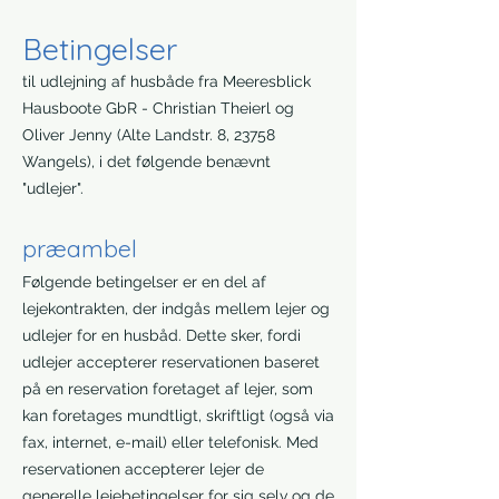
Betingelser
til udlejning af husbåde fra Meeresblick
Hausboote GbR - Christian Theierl og
Oliver Jenny (Alte Landstr. 8, 23758
Wangels), i det følgende benævnt
"udlejer".
præambel
Følgende betingelser er en del af
lejekontrakten, der indgås mellem lejer og
udlejer for en husbåd. Dette sker, fordi
udlejer accepterer reservationen baseret
på en reservation foretaget af lejer, som
kan foretages mundtligt, skriftligt (også via
fax, internet, e-mail) eller telefonisk. Med
reservationen accepterer lejer de
generelle lejebetingelser for sig selv og de