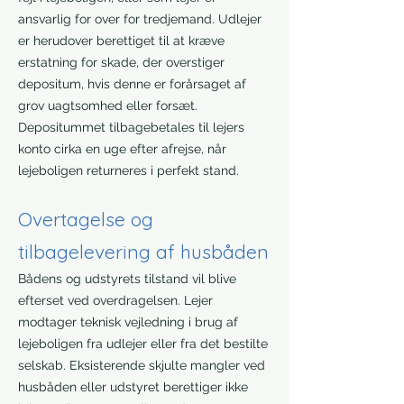
ansvarlig for over for tredjemand. Udlejer
er herudover berettiget til at kræve
erstatning for skade, der overstiger
depositum, hvis denne er forårsaget af
grov uagtsomhed eller forsæt.
Depositummet tilbagebetales til lejers
konto cirka en uge efter afrejse, når
lejeboligen returneres i perfekt stand.
Overtagelse og
tilbagelevering af husbåden
Bådens og udstyrets tilstand vil blive
efterset ved overdragelsen. Lejer
modtager teknisk vejledning i brug af
lejeboligen fra udlejer eller fra det bestilte
selskab. Eksisterende skjulte mangler ved
husbåden eller udstyret berettiger ikke