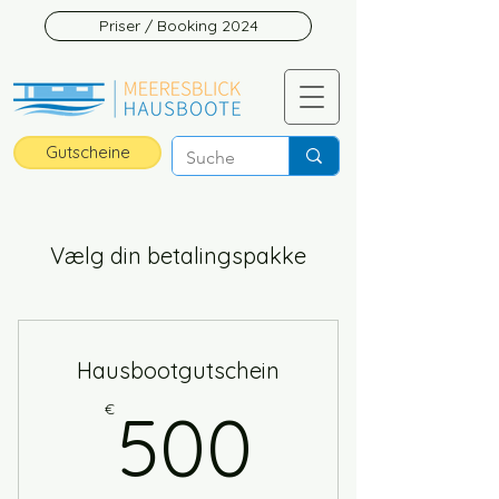
Priser / Booking 2024
Gutscheine
Vælg din betalingspakke
Hausbootgutschein
500€
€
500