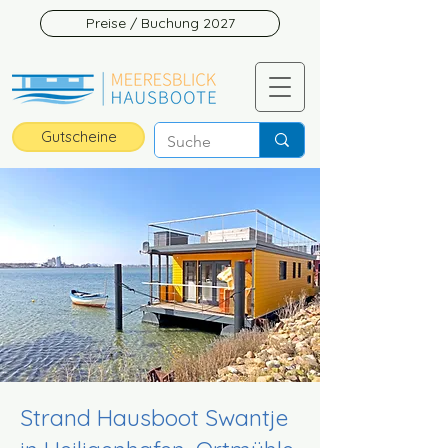
Preise / Buchung 2027
Gutscheine
Strand Hausboot Swantje