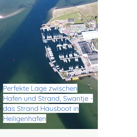
Perfekte Lage zwischen
Hafen und Strand, Swantje -
das Strand Hausboot in
Heiligenhafen