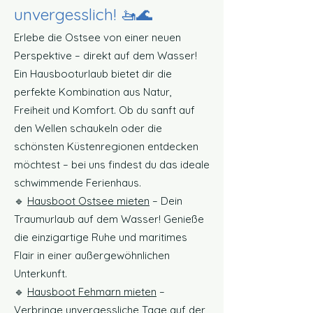
unvergesslich! 🚤🌊
Erlebe die Ostsee von einer neuen
Perspektive – direkt auf dem Wasser!
Ein Hausbooturlaub bietet dir die
perfekte Kombination aus Natur,
Freiheit und Komfort. Ob du sanft auf
den Wellen schaukeln oder die
schönsten Küstenregionen entdecken
möchtest – bei uns findest du das ideale
schwimmende Ferienhaus.
🔹
Hausboot Ostsee mieten
– Dein
Traumurlaub auf dem Wasser! Genieße
die einzigartige Ruhe und maritimes
Flair in einer außergewöhnlichen
Unterkunft.
🔹
Hausboot Fehmarn mieten
–
Verbringe unvergessliche Tage auf der