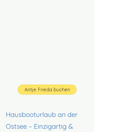
Antje Frieda buchen
Hausbooturlaub an der
Ostsee – Einzigartig &