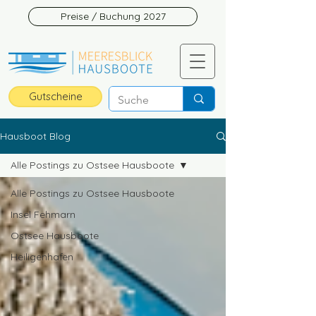
Preise / Buchung 2027
Gutscheine
Hausboot Blog
Alle Postings zu Ostsee Hausboote
Alle Postings zu Ostsee Hausboote
Insel Fehmarn
Ostsee Hausboote
Heiligenhafen