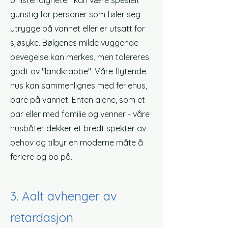
omstendigheten kan være spesielt
gunstig for personer som føler seg
utrygge på vannet eller er utsatt for
sjøsyke. Bølgenes milde vuggende
bevegelse kan merkes, men tolereres
godt av "landkrabbe". Våre flytende
hus kan sammenlignes med feriehus,
bare på vannet. Enten alene, som et
par eller med familie og venner - våre
husbåter dekker et bredt spekter av
behov og tilbyr en moderne måte å
feriere og bo på.
3. A
alt avhenger av
retardasjon