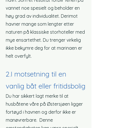
havn. Som et resultat forblir ferien på
vannet noe spesielt og beholder en
høy grad av individualitet. Derimot
havner mange som lengter etter
naturen på klassiske storhoteller med
mye ensartethet. Du trenger virkelig
ikke bekymre deg for at marinaen er
helt overfylt.
2.
I motsetning til en
vanlig båt eller fritidsbolig
Du har sikkert lagt merke til at
husbåtene våre på Østersjøen ligger
fortøyd i havnen og derfor ikke er
manøvrerbare. Denne