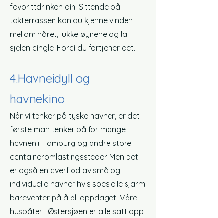
favorittdrinken din. Sittende på
takterrassen kan du kjenne vinden
mellom håret, lukke øynene og la
sjelen dingle. Fordi du fortjener det.
4.
Havneidyll og
havnekino
Når vi tenker på tyske havner, er det
første man tenker på for mange
havnen i Hamburg og andre store
containeromlastingssteder. Men det
er også en overflod av små og
individuelle havner hvis spesielle sjarm
bare
venter på å bli oppdaget. Våre
husbåter i Østersjøen er alle satt opp