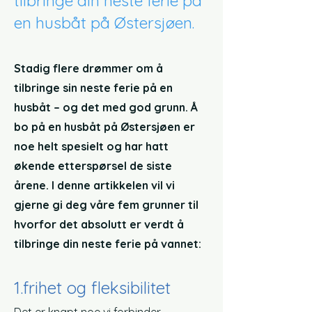
tilbringe din neste ferie på
en husbåt på Østersjøen.
Stadig flere drømmer om å
tilbringe sin neste ferie på en
husbåt – og det med god grunn. Å
bo på en husbåt på Østersjøen er
noe helt spesielt og har hatt
økende etterspørsel de siste
årene. I denne artikkelen vil vi
gjerne gi deg våre fem grunner til
hvorfor det absolutt er verdt å
tilbringe din neste ferie på vannet:
1.
frihet og fleksibilitet