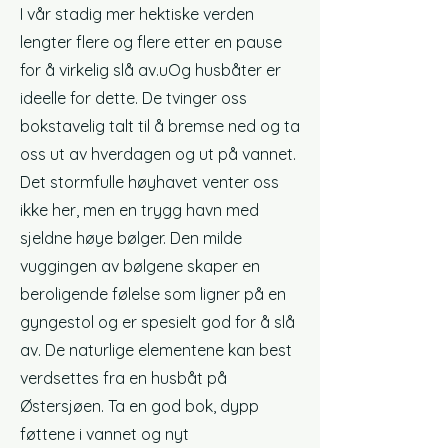
I vår stadig mer hektiske verden
lengter flere og flere etter en pause
for å virkelig slå av.
u
Og husbåter er
ideelle for dette. De tvinger oss
bokstavelig talt til å bremse ned og ta
oss ut av hverdagen og ut på vannet.
Det stormfulle høyhavet venter oss
ikke her, men en trygg havn med
sjeldne høye bølger. Den milde
vuggingen av bølgene skaper en
beroligende følelse som ligner på en
gyngestol og er spesielt god for å slå
av. De naturlige elementene kan best
verdsettes fra en husbåt på
Østersjøen. Ta en god bok, dypp
føttene i vannet og nyt