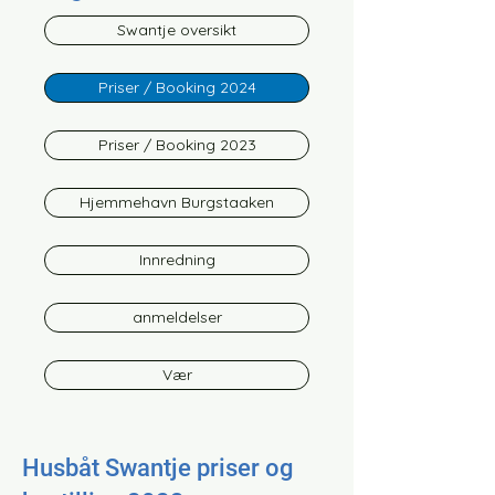
Swantje oversikt
Priser / Booking 2024
Priser / Booking 2023
Hjemmehavn Burgstaaken
Innredning
anmeldelser
Vær
Husbåt Swantje priser og