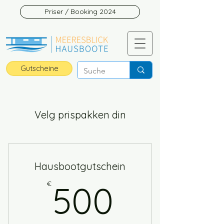
Priser / Booking 2024
Gutscheine
Velg prispakken din
Hausbootgutschein
500€
€
500